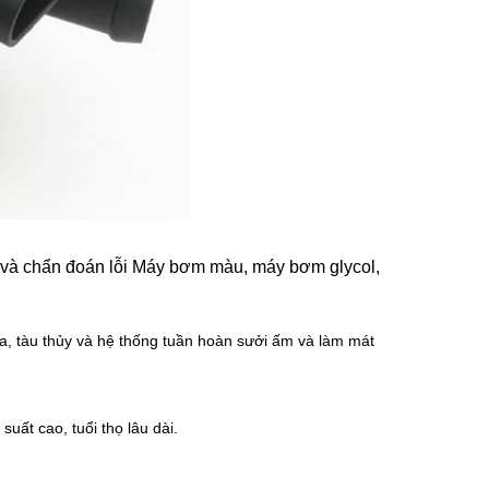
 chẩn đoán lỗi Máy bơm màu, máy bơm glycol,
lửa, tàu thủy và hệ thống tuần hoàn sưởi ấm và làm mát
uất cao, tuổi thọ lâu dài.