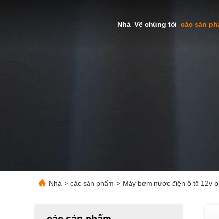
Nhà
Về chúng tôi
các sản p
Nhà
>
các sản phẩm
>
Máy bơm nước điện ô tô 12v ph
các sản phẩm