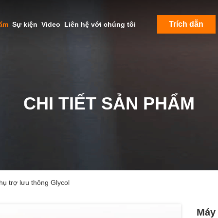
Trích dẫn
hẩm
Sự kiện
Video
Liên hệ với chúng tôi
CHI TIẾT SẢN PHẨM
ụ trợ lưu thông Glycol
Máy 