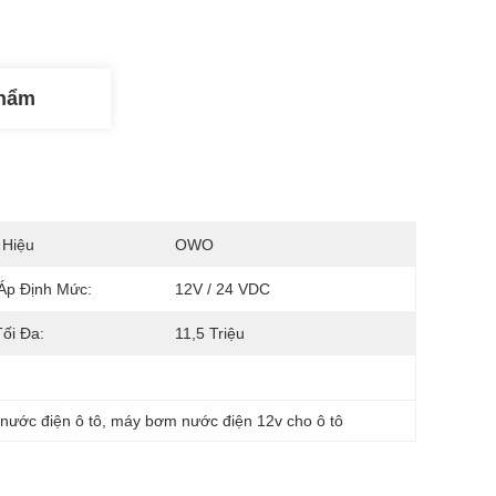
Phẩm
 Hiệu
OWO
Áp Định Mức:
12V / 24 VDC
ối Đa:
11,5 Triệu
nước điện ô tô
, 
máy bơm nước điện 12v cho ô tô