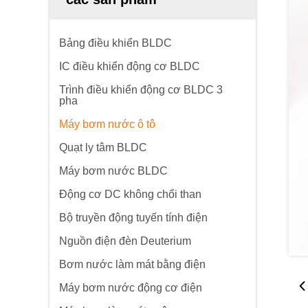
Bảng điều khiển BLDC
IC điều khiển động cơ BLDC
Trình điều khiển động cơ BLDC 3
pha
Máy bơm nước ô tô
Quạt ly tâm BLDC
Máy bơm nước BLDC
Động cơ DC không chổi than
Bộ truyền động tuyến tính điện
Nguồn điện đèn Deuterium
Bơm nước làm mát bằng điện
Máy bơm nước động cơ điện