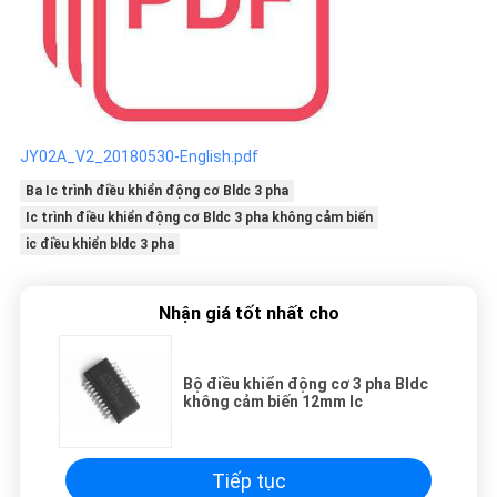
JY02A_V2_20180530-English.pdf
Ba Ic trình điều khiển động cơ Bldc 3 pha
Ic trình điều khiển động cơ Bldc 3 pha không cảm biến
ic điều khiển bldc 3 pha
Nhận giá tốt nhất cho
Bộ điều khiển động cơ 3 pha Bldc
không cảm biến 12mm Ic
Tiếp tục