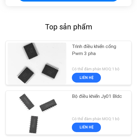
Top sản phẩm
Trình điều khiển cổng
Pwm 3 pha
Có thể đàm phán MOQ:1 bộ
LIÊN HỆ
Bộ điều khiển Jy01 Bldc
Có thể đàm phán MOQ:1 bộ
LIÊN HỆ