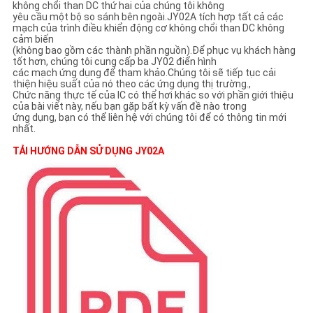
không chổi than DC thứ hai của chúng tôi không
yêu cầu một bộ so sánh bên ngoài.JY02A tích hợp tất cả các
mạch của trình điều khiển động cơ không chổi than DC không
cảm biến
(không bao gồm các thành phần nguồn).Để phục vụ khách hàng
tốt hơn, chúng tôi cung cấp ba JY02 điển hình
các mạch ứng dụng để tham khảo.Chúng tôi sẽ tiếp tục cải
thiện hiệu suất của nó theo các ứng dụng thị trường.,
Chức năng thực tế của IC có thể hơi khác so với phần giới thiệu
của bài viết này, nếu bạn gặp bất kỳ vấn đề nào trong
ứng dụng, bạn có thể liên hệ với chúng tôi để có thông tin mới
nhất.
TẢI HƯỚNG DẪN SỬ DỤNG JY02A